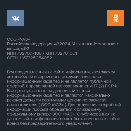
ООО «УАЗ»
Российская Федерация, 432034, Ульяновск, Московское
шоссе, д.92
ИНН 7327077188 / КПП 732701001
ОГРН 1167325054082
Вся представленная на сайте информация, касающаяся
автомобилей и сервисного обслуживания, носит
информационный характер и не является публичной
офертой, определяемой положениями ст. 437 (2) ГК РФ.
Все цены указанные на данном сайте носят
информационный характер и являются максимально
рекомендуемыми розничными ценами по расчетам
производителя ( ООО «УАЗ» ). Для получения подробной
информации просьба обращаться к ближайшему
официальному дилеру ООО «УАЗ» . Опубликованная на
данном сайте информация может быть изменена в любое
время без предварительного уведомления.