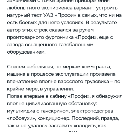
заманчивый с точки зрения приобретения
любопытного экспириенса вариант: устроить
натурный тест УАЗ «Профи» в самых, что ни на
есть боевых для него условиях. В результате
автор этих строк оказался за рулем
промтоварного фургончика «Профи», еще с
завода оснащенного газобалонным
оборудованием.
Совсем небольшая, по меркам коммтранса,
машина в процессе эксплуатации произвела
впечатление вполне взрослого грузовика — по
крайне мере, в управлении.
Попав впервые в кабину «Профи», я обнаружил
вполне цивилизованную обстановку:
мультимдиа с тачскрином, электроподогрев
«лобовухи», кондиционер. Последний, правда,
так и не удалось заставить холодить, как