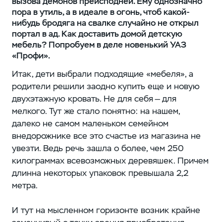
вызова демонов преисподней. Ему однозначно
пора в утиль, а в идеале в огонь, чтоб какой-
нибудь бродяга на свалке случайно не открыл
портал в ад. Как доставить домой детскую
мебель? Попробуем в деле новенький УАЗ
«Профи».
Итак, дети выбрали подходящие «мебеля», а
родители решили заодно купить еще и новую
двухэтажную кровать. Не для себя — для
мелкого. Тут же стало понятно: на нашем,
далеко не самом маленьком семейном
внедорожнике все это счастье из магазина не
увезти. Ведь речь зашла о более, чем 250
килограммах всевозможных деревяшек. Причем
длинна некоторых упаковок превышала 2,2
метра.
И тут на мысленном горизонте возник крайне