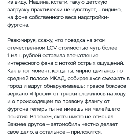
из виду. Машина, кстати, такую детскую
загрузку практически не чувствует, — видимо,
на фоне собственного веса надстройки-
фургона.
Резюмируя, скажу, что поездка на этом
отечественном LCV стоимостью чуть более
1 млн. рублей оставила впечатление
интересного фана с ноткой острых ощущений.
Как в тот момент, когда ты, мирно двигаясь по
средней полосе МКАД, собираешься съезжать в
город и вдруг обнаруживаешь: правое боковое
зеркало «Профи» от тряски сложилось на ходу,
и о происходящем по правому флангу от
фургона теперь ты не имеешь ни малейшего
понятия. Впрочем, скотч никто не отменял.
Важнее другое — автомобиль честно делает
свое дело, а остальное — приложится.