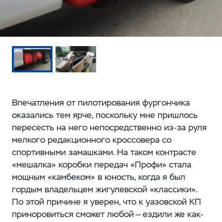
Впечатления от пилотирования фургончика
оказались тем ярче, поскольку мне пришлось
пересесть на него непосредственно из-за руля
мелкого редакционного кроссовера со
спортивными замашками. На таком контрасте
«мешалка» коробки передач «Профи» стала
мощным «камбеком» в юность, когда я был
гордым владельцем жигулевской «классики».
По этой причине я уверен, что к уазовской КП
приноровиться сможет любой — ездили же как-