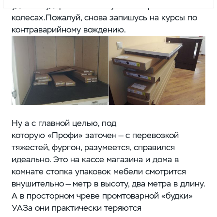
удалось удержать машину на четырех
колесах.Пожалуй, снова запишусь на курсы по
контраварийному вождению.
Ну а с главной целью, под
которую «Профи» заточен — с перевозкой
тяжестей, фургон, разумеется, справился
идеально. Это на кассе магазина и дома в
комнате стопка упаковок мебели смотрится
внушительно — метр в высоту, два метра в длину.
А в просторном чреве промтоварной «будки»
УАЗа они практически теряются