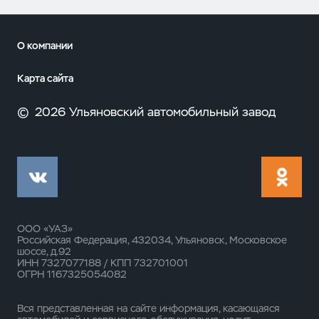
О компании
Карта сайта
©
2026 Ульяновский автомобильный завод
ООО «УАЗ»
Российская Федерация, 432034, Ульяновск, Московское
шоссе, д.92
ИНН 7327077188 / КПП 732701001
ОГРН 1167325054082
Вся представленная на сайте информация, касающаяся