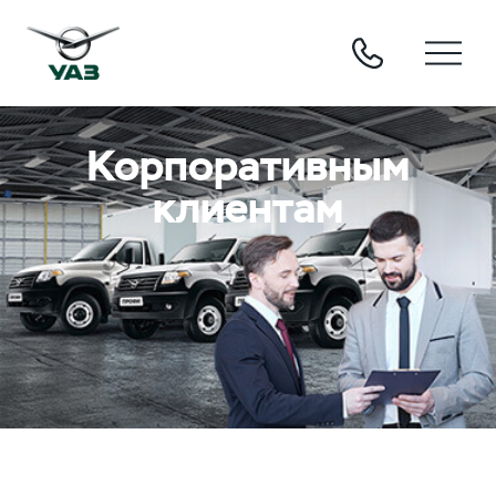
Корпоративным
клиентам